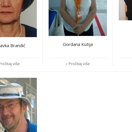
Gordana Kutija
avka Brandić
Pročitaj više
Pročitaj više