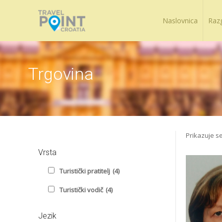
Naslovnica
Raz
Trgovina
Prikazuje se
Vrsta
Turistički pratitelj
(4)
Turistički vodič
(4)
Jezik