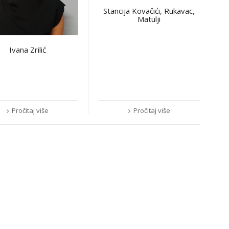
Stancija Kovačići, Rukavac,
Matulji
Ivana Zrilić
Pročitaj više
Pročitaj više