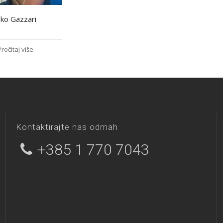
ko Gazzari
Pročitaj više
Kontaktirajte nas odmah
+385 1 770 7043