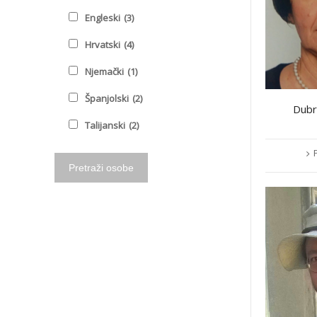
Engleski
(3)
Hrvatski
(4)
Njemački
(1)
Španjolski
(2)
Dubr
Talijanski
(2)